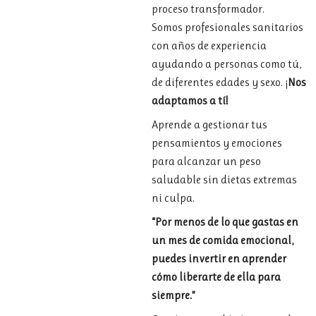
proceso transformador.
Somos profesionales sanitarios
con años de experiencia
ayudando a personas como tú,
de diferentes edades y sexo. ¡
Nos
adaptamos a tí!
Aprende
a
gestionar
tus
pensamientos y
emociones
para
alcanzar
un
peso
saludable
sin
dietas
extremas
ni
culpa
.
“Por menos de lo que gastas en
un mes de comida emocional,
puedes invertir en aprender
cómo liberarte de ella para
siempre.”