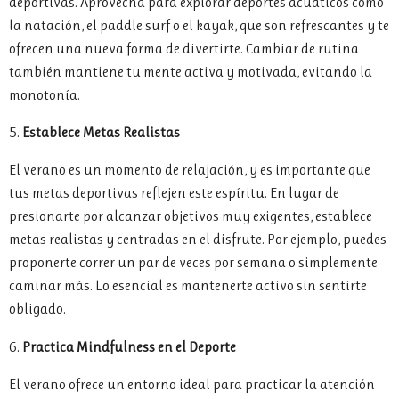
deportivas. Aprovecha para explorar deportes acuáticos como
la natación, el paddle surf o el kayak, que son refrescantes y te
ofrecen una nueva forma de divertirte. Cambiar de rutina
también mantiene tu mente activa y motivada, evitando la
monotonía.
5.
Establece Metas Realistas
El verano es un momento de relajación, y es importante que
tus metas deportivas reflejen este espíritu. En lugar de
presionarte por alcanzar objetivos muy exigentes, establece
metas realistas y centradas en el disfrute. Por ejemplo, puedes
proponerte correr un par de veces por semana o simplemente
caminar más. Lo esencial es mantenerte activo sin sentirte
obligado.
6.
Practica Mindfulness en el Deporte
El verano ofrece un entorno ideal para practicar la atención