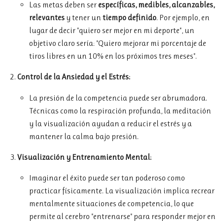
Las metas deben ser
específicas, medibles, alcanzables,
relevantes
y tener un
tiempo definido
. Por ejemplo, en
lugar de decir "quiero ser mejor en mi deporte", un
objetivo claro sería: "Quiero mejorar mi porcentaje de
tiros libres en un 10% en los próximos tres meses".
Control de la Ansiedad y el Estrés:
La presión de la competencia puede ser abrumadora.
Técnicas como la respiración profunda, la meditación
y la visualización ayudan a reducir el estrés y a
mantener la calma bajo presión.
Visualización y Entrenamiento Mental:
Imaginar el éxito puede ser tan poderoso como
practicar físicamente. La visualización implica recrear
mentalmente situaciones de competencia, lo que
permite al cerebro "entrenarse" para responder mejor en